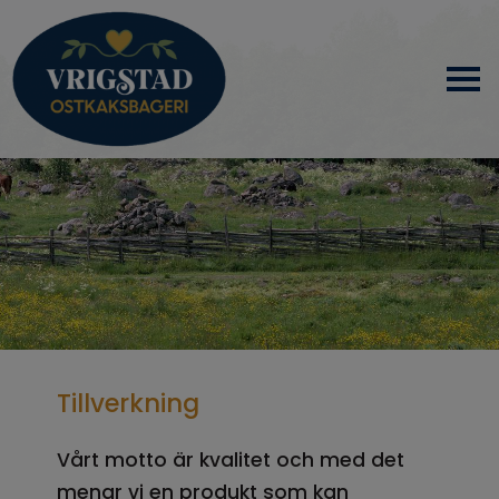
HEM
OM OSS
PRODUKTER
NYHETER
Tillverkning
SAMARBETSPARTNERS
Vårt motto är kvalitet och med det
menar vi en produkt som kan
KONTAKT