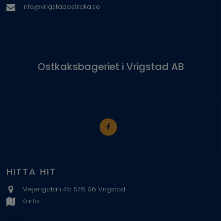
info@vrigstadostkaka.se
Ostkaksbageriet i Vrigstad AB
HITTA HIT
Mejerigatan 4b 576 96 Vrigstad
Karta