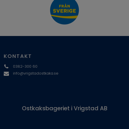
KONTAKT
0382-300 60
info@vrigstadostkaka.se
Ostkaksbageriet i Vrigstad AB