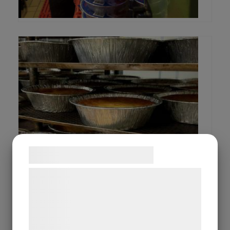
Samtykke til cookies
Vi og vores samarbejdspartnere bruger
teknologier, herunder cookies, til at
indsamle oplysninger om dig til forskellige
formål, herunder: Tilpasning af annoncering,