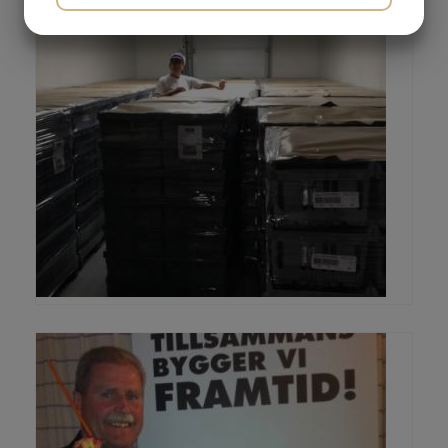
MARKETING
STATISTIK